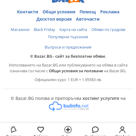
Контакти
Общи условия
Помощ
Реклама
Десктоп версия
Авточасти
Магазини
Black Friday
Карта на сайта
Обяви по градове
Популярни търсения
Въпроси и предложения
© Bazar.BG - сайт за безплатни обяви.
Използването на Bazar.BG или публикуването на обява в сайта
означава съгласие с
Общи условия за ползване
на Bazar.BG.
Официален курс: 1 EUR = 1.95583 лв.
© Bazar.BG ползва и препоръчва
хостинг услугите
на