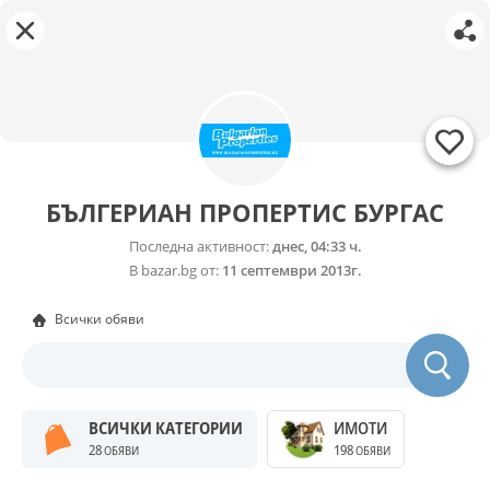
БЪЛГЕРИАН ПРОПЕРТИС БУРГАС
Последна активност:
днес, 04:33 ч.
В bazar.bg от:
11 септември 2013г.
Всички обяви
ВСИЧКИ КАТЕГОРИИ
ИМОТИ
28
198
ОБЯВИ
ОБЯВИ