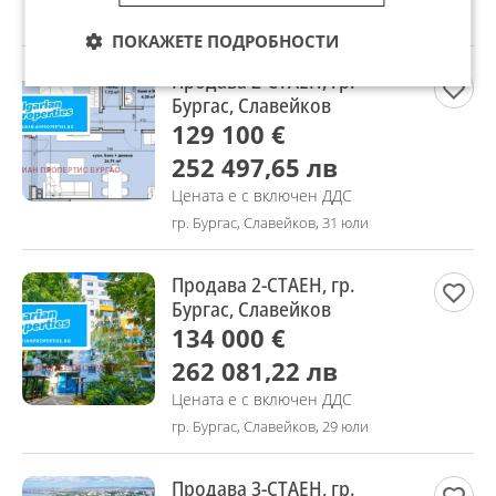
гр. Бургас, Славейков, 31 юли
ПОКАЖЕТЕ ПОДРОБНОСТИ
Продава 2-СТАЕН, гр.
Бургас, Славейков
129 100 €
252 497,65 лв
Цената е с включен ДДС
гр. Бургас, Славейков, 31 юли
Продава 2-СТАЕН, гр.
Бургас, Славейков
134 000 €
262 081,22 лв
Цената е с включен ДДС
гр. Бургас, Славейков, 29 юли
Продава 3-СТАЕН, гр.