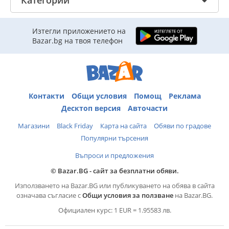
Категории
Изтегли приложението на
Bazar.bg на твоя телефон
Контакти
Общи условия
Помощ
Реклама
Десктоп версия
Авточасти
Магазини
Black Friday
Карта на сайта
Обяви по градове
Популярни търсения
Въпроси и предложения
© Bazar.BG - сайт за безплатни обяви.
Използването на Bazar.BG или публикуването на обява в сайта
означава съгласие с
Общи условия за ползване
на Bazar.BG.
Официален курс: 1 EUR = 1.95583 лв.